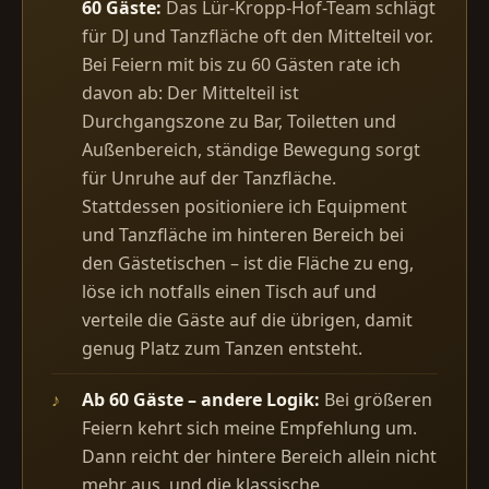
60 Gäste:
Das Lür-Kropp-Hof-Team schlägt
für DJ und Tanzfläche oft den Mittelteil vor.
Bei Feiern mit bis zu 60 Gästen rate ich
davon ab: Der Mittelteil ist
Durchgangszone zu Bar, Toiletten und
Außenbereich, ständige Bewegung sorgt
für Unruhe auf der Tanzfläche.
Stattdessen positioniere ich Equipment
und Tanzfläche im hinteren Bereich bei
den Gästetischen – ist die Fläche zu eng,
löse ich notfalls einen Tisch auf und
verteile die Gäste auf die übrigen, damit
genug Platz zum Tanzen entsteht.
Ab 60 Gäste – andere Logik:
Bei größeren
Feiern kehrt sich meine Empfehlung um.
Dann reicht der hintere Bereich allein nicht
mehr aus, und die klassische