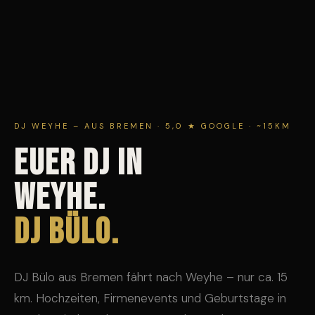
DJ WEYHE – AUS BREMEN · 5,0 ★ GOOGLE · ~15KM
EUER DJ IN
WEYHE.
DJ Bülo.
DJ Bülo aus Bremen fährt nach Weyhe – nur ca. 15
km. Hochzeiten, Firmenevents und Geburtstage in