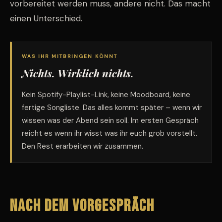
vorbereitet werden muss, andere nicht. Das macht
einen Unterschied.
WAS IHR MITBRINGEN KÖNNT
Nichts. Wirklich nichts.
Kein Spotify-Playlist-Link, keine Moodboard, keine
fertige Songliste. Das alles kommt später – wenn wir
wissen was der Abend sein soll. Im ersten Gespräch
reicht es wenn ihr wisst was ihr euch grob vorstellt.
Den Rest erarbeiten wir zusammen.
Nach dem Vorgespräch