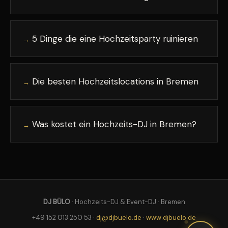
5 Dinge die eine Hochzeitsparty ruinieren
→
Die besten Hochzeitslocations in Bremen
→
Was kostet ein Hochzeits-DJ in Bremen?
→
DJ BÜLO
· Hochzeits-DJ & Event-DJ · Bremen
+49 152 013 250 53 ·
dj@djbuelo.de
·
www.djbuelo.de