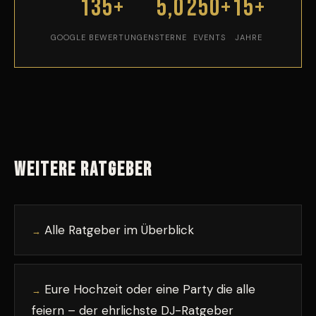
135+
5,0
250+
15+
GOOGLE BEWERTUNGEN
STERNE
EVENTS
JAHRE
Weitere Ratgeber
Alle Ratgeber im Überblick
→
Eure Hochzeit oder eine Party die alle
→
feiern – der ehrlichste DJ-Ratgeber