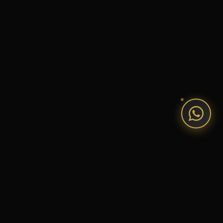
LEISTUNGEN
WAS ICH
MITBRINGE.