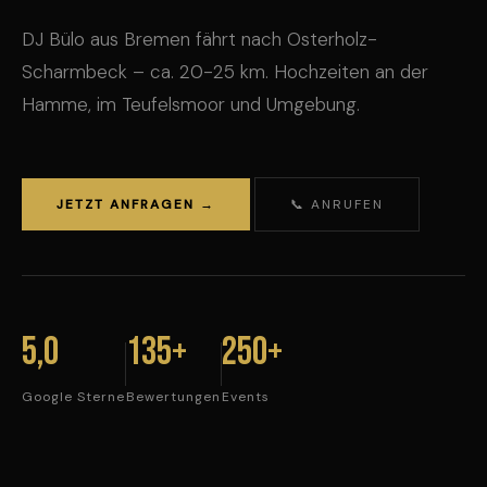
DJ Bülo aus Bremen fährt nach Osterholz-
Scharmbeck – ca. 20-25 km. Hochzeiten an der
Hamme, im Teufelsmoor und Umgebung.
JETZT ANFRAGEN →
📞 ANRUFEN
5,0
135+
250+
Google Sterne
Bewertungen
Events